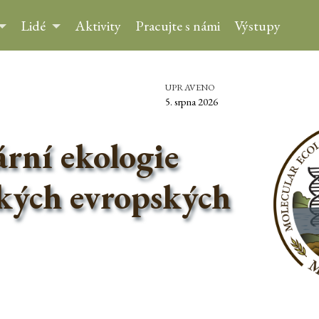
Lidé
Aktivity
Pracujte s námi
Výstupy
UPRAVENO
5. srpna 2026
rní ekologie
kých evropských