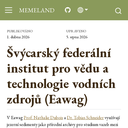
MEMELAND
PUBLIKOVÁNO
UPRAVENO
1. dubna 2026
5. srpna 2026
Švýcarský federální
institut pro vědu a
technologie vodních
zdrojů (Eawag)
V Eawag
Prof. Nathalie Dubois
a
Dr. Tobias Schneider
využívají
jezerní sedimenty jako přírodní archivy pro studium vazeb mezi