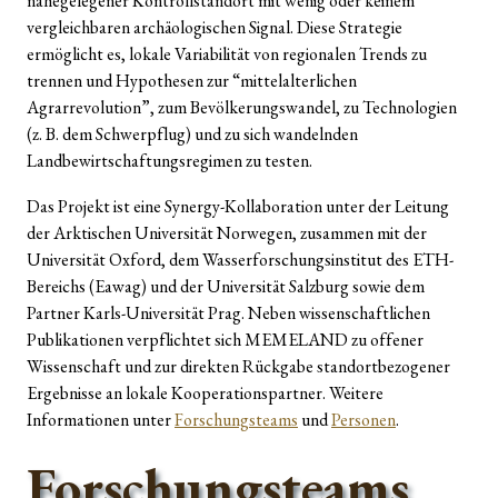
nahegelegener Kontrollstandort mit wenig oder keinem
vergleichbaren archäologischen Signal. Diese Strategie
ermöglicht es, lokale Variabilität von regionalen Trends zu
trennen und Hypothesen zur “mittelalterlichen
Agrarrevolution”, zum Bevölkerungswandel, zu Technologien
(z. B. dem Schwerpflug) und zu sich wandelnden
Landbewirtschaftungsregimen zu testen.
Das Projekt ist eine Synergy-Kollaboration unter der Leitung
der Arktischen Universität Norwegen, zusammen mit der
Universität Oxford, dem Wasserforschungsinstitut des ETH-
Bereichs (Eawag) und der Universität Salzburg sowie dem
Partner Karls-Universität Prag. Neben wissenschaftlichen
Publikationen verpflichtet sich MEMELAND zu offener
Wissenschaft und zur direkten Rückgabe standortbezogener
Ergebnisse an lokale Kooperationspartner. Weitere
Informationen unter
Forschungsteams
und
Personen
.
Forschungsteams