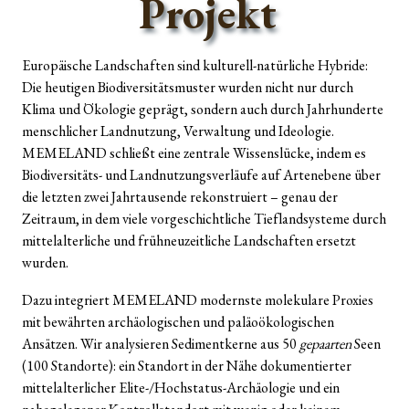
Projekt
Europäische Landschaften sind kulturell-natürliche Hybride:
Die heutigen Biodiversitätsmuster wurden nicht nur durch
Klima und Ökologie geprägt, sondern auch durch Jahrhunderte
menschlicher Landnutzung, Verwaltung und Ideologie.
MEMELAND schließt eine zentrale Wissenslücke, indem es
Biodiversitäts- und Landnutzungsverläufe auf Artenebene über
die letzten zwei Jahrtausende rekonstruiert – genau der
Zeitraum, in dem viele vorgeschichtliche Tieflandsysteme durch
mittelalterliche und frühneuzeitliche Landschaften ersetzt
wurden.
Dazu integriert MEMELAND modernste molekulare Proxies
mit bewährten archäologischen und paläoökologischen
Ansätzen. Wir analysieren Sedimentkerne aus 50
gepaarten
Seen
(100 Standorte): ein Standort in der Nähe dokumentierter
mittelalterlicher Elite-/Hochstatus-Archäologie und ein