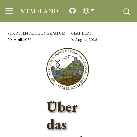
MEMELAND
VERÖFFENTLICHUNGSDATUM
GEÄNDERT
20. April 2025
5. August 2026
Über
das