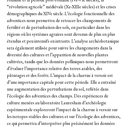
“révolution agricole” médiévale (Xe-XIIIe siècles) et les crises
démographiques du XIVe siècle. L’écologie fonctionnelle des
adventices nous permettra de retracer les changements de
fertilité et de perturbation des sols, en particulier dans les
régions où les systèmes agraires sont devenus de plus en plus
étendus et peu intensifs en intrants. L’analyse archéobotanique
sera également utilisée pour suivre les changements dans la
diversité des cultures et l’apparition de nouvelles plantes
cultivées, tandis que les données polliniques nous permettront
d’évaluer l’importance relative des terres arables, des
pâturages et des forêts. L’impact de la charrue à versoir est
d’une importance capitale pour cette période. Elle a entraîné
une augmentation des perturbations du sol, reflétée dans
l’écologie des adventices des champs. Des expériences de
culture menées au laboratoire Lauresham d’archéologie
expérimentale exploreront l’impact de la charrue à versoir sur
les isotopes stables des cultures et sur l’écologie des adventices,
ce qui permettra d’interpréter plus précisément les données