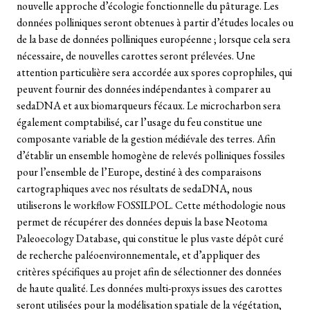
nouvelle approche d’écologie fonctionnelle du pâturage. Les
données polliniques seront obtenues à partir d’études locales ou
de la base de données polliniques européenne ; lorsque cela sera
nécessaire, de nouvelles carottes seront prélevées. Une
attention particulière sera accordée aux spores coprophiles, qui
peuvent fournir des données indépendantes à comparer au
sedaDNA et aux biomarqueurs fécaux. Le microcharbon sera
également comptabilisé, car l’usage du feu constitue une
composante variable de la gestion médiévale des terres. Afin
d’établir un ensemble homogène de relevés polliniques fossiles
pour l’ensemble de l’Europe, destiné à des comparaisons
cartographiques avec nos résultats de sedaDNA, nous
utiliserons le workflow FOSSILPOL. Cette méthodologie nous
permet de récupérer des données depuis la base Neotoma
Paleoecology Database, qui constitue le plus vaste dépôt curé
de recherche paléoenvironnementale, et d’appliquer des
critères spécifiques au projet afin de sélectionner des données
de haute qualité. Les données multi-proxys issues des carottes
seront utilisées pour la modélisation spatiale de la végétation,