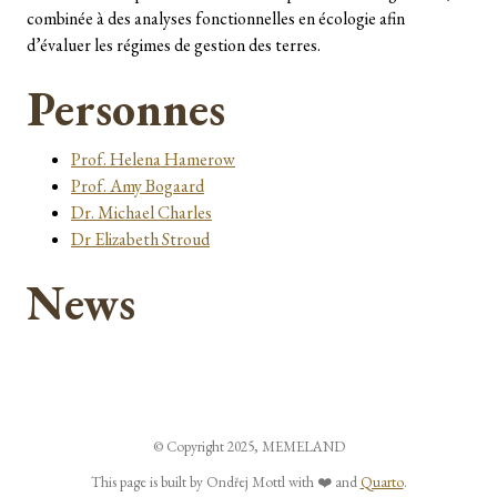
combinée à des analyses fonctionnelles en écologie afin
d’évaluer les régimes de gestion des terres.
Personnes
Prof. Helena Hamerow
Prof. Amy Bogaard
Dr. Michael Charles
Dr Elizabeth Stroud
News
© Copyright 2025, MEMELAND
This page is built by Ondřej Mottl with ❤️ and
Quarto
.