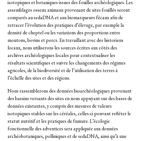
isotopiques et botaniques issues des fouilles archéologiques. Les
assemblages osseux animaux provenant de sites fouillés seront
comparés au sedaDNA et aux biomarqueurs fécaux afin de
retracer l’évolution des pratiques d’élevage, par exemple la
densité de cheptel ou les variations des proportions entre
moutons, bovins et porcs. En travaillant avec des historiens
locaux, nous utiliserons les sources écrites aux côtés des
archives archéologiques locales pour contextualiser les
résultats scientifiques et suivre les changements des régimes
agricoles, de la biodiversité et de l’utilisation des terres à
l’échelle des sites et des régions.
Nous rassemblerons des données bioarchéologiques provenant
des bassins versants des sites en nous appuyant sur des bases de
données existantes, y compris des mesures de valeurs
isotopiques stables sur les céréales, celles-ci pouvant refléter le
statut nutritif et les pratiques de fumure. L’écologie
fonctionnelle des adventices sera appliquée aux données
archéobotaniques, polliniques et de sedaDNA, ainsi qu’à une