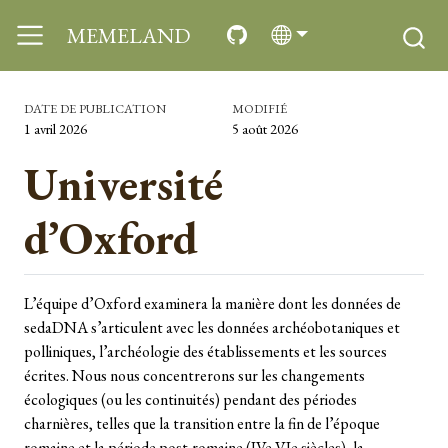
MEMELAND
DATE DE PUBLICATION
MODIFIÉ
1 avril 2026
5 août 2026
Université
d’Oxford
L’équipe d’Oxford examinera la manière dont les données de
sedaDNA s’articulent avec les données archéobotaniques et
polliniques, l’archéologie des établissements et les sources
écrites. Nous nous concentrerons sur les changements
écologiques (ou les continuités) pendant des périodes
charnières, telles que la transition entre la fin de l’époque
romaine et la période post-romaine (IVe-VIe siècles), la