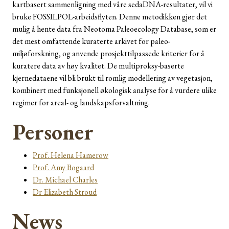
kartbasert sammenligning med våre sedaDNA-resultater, vil vi
bruke FOSSILPOL-arbeidsflyten. Denne metodikken gjør det
mulig å hente data fra Neotoma Paleoecology Database, som er
det mest omfattende kuraterte arkivet for paleo-
miljøforskning, og anvende prosjekttilpassede kriterier for å
kuratere data av høy kvalitet. De multiproksy-baserte
kjernedataene vil bli brukt til romlig modellering av vegetasjon,
kombinert med funksjonell økologisk analyse for å vurdere ulike
regimer for areal- og landskapsforvaltning.
Personer
Prof. Helena Hamerow
Prof. Amy Bogaard
Dr. Michael Charles
Dr Elizabeth Stroud
News